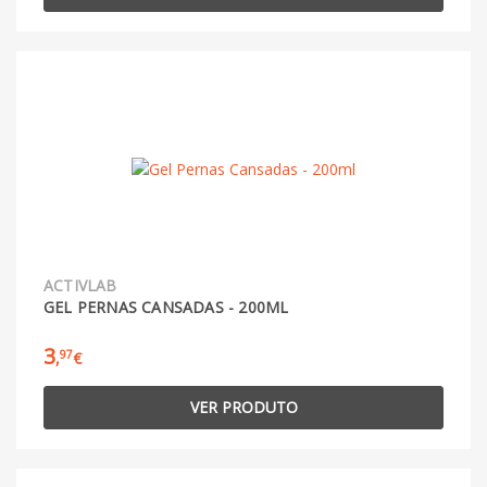
ACTIVLAB
GEL PERNAS CANSADAS - 200ML
3
97
,
€
VER PRODUTO