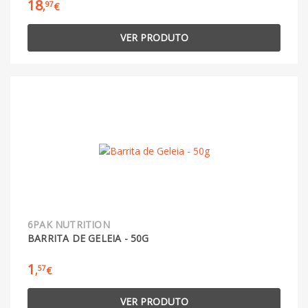
18
97
,
€
VER PRODUTO
6PAK NUTRITION
BARRITA DE GELEIA - 50G
1
57
,
€
VER PRODUTO