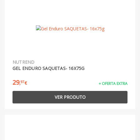
NUTREND
GEL ENDURO SAQUETAS- 16X75G
29
97
,
€
+ OFERTA EXTRA
VER PRODUTO