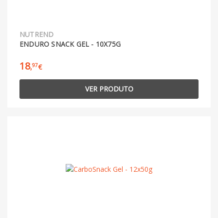
NUTREND
ENDURO SNACK GEL - 10X75G
18
97
,
€
VER PRODUTO