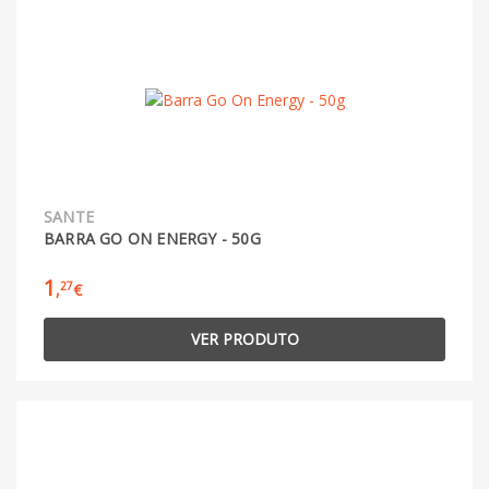
SANTE
BARRA GO ON ENERGY - 50G
1
27
,
€
VER PRODUTO