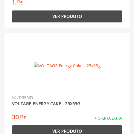
1
67
,
€
VER PRODUTO
NUTREND
VOLTAGE ENERGY CAKE - 25X65G
30
97
,
€
+ OFERTA EXTRA
VER PRODUTO