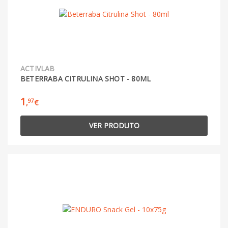
ACTIVLAB
BETERRABA CITRULINA SHOT - 80ML
1
97
,
€
VER PRODUTO