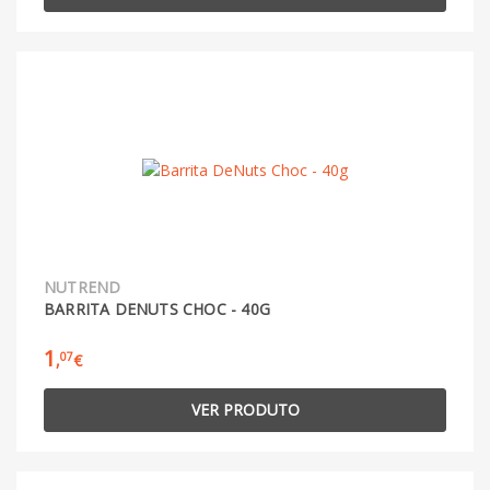
NUTREND
BARRITA DENUTS CHOC - 40G
1
07
,
€
VER PRODUTO