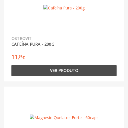
OSTROVIT
CAFEÍNA PURA - 200G
11
97
,
€
VER PRODUTO