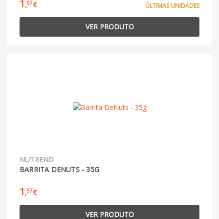
1
97
,
€
ÚLTIMAS UNIDADES
VER PRODUTO
NUTREND
BARRITA DENUTS - 35G
1
57
,
€
VER PRODUTO