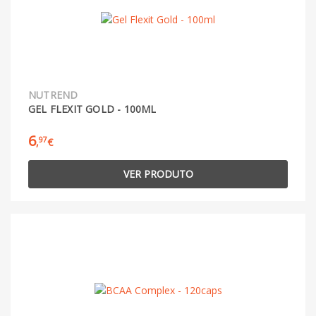
NUTREND
GEL FLEXIT GOLD - 100ML
6
97
,
€
VER PRODUTO