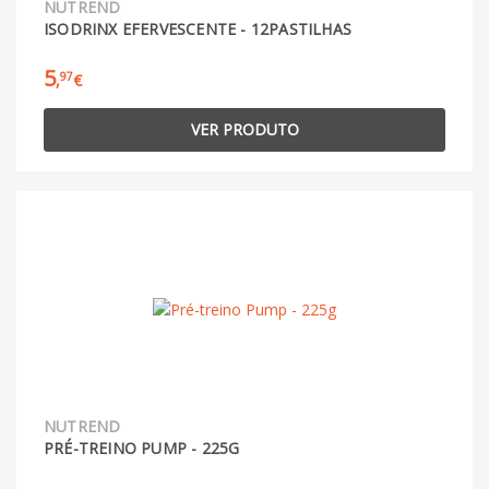
NUTREND
ISODRINX EFERVESCENTE - 12PASTILHAS
5
97
,
€
VER PRODUTO
NUTREND
PRÉ-TREINO PUMP - 225G