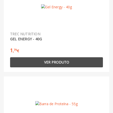
TREC NUTRITION
GEL ENERGY - 40G
1
79
,
€
VER PRODUTO