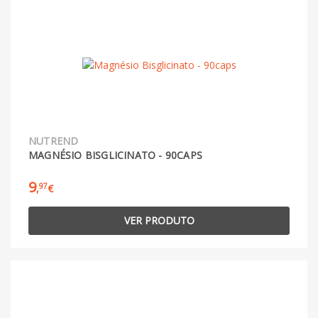
NUTREND
MAGNÉSIO BISGLICINATO - 90CAPS
9
97
,
€
VER PRODUTO