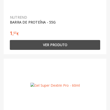
NUTREND
BARRA DE PROTEÍNA - 55G
1
57
,
€
VER PRODUTO