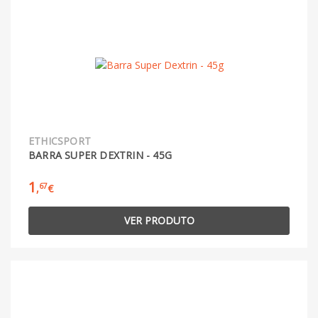
ETHICSPORT
BARRA SUPER DEXTRIN - 45G
1
67
,
€
VER PRODUTO