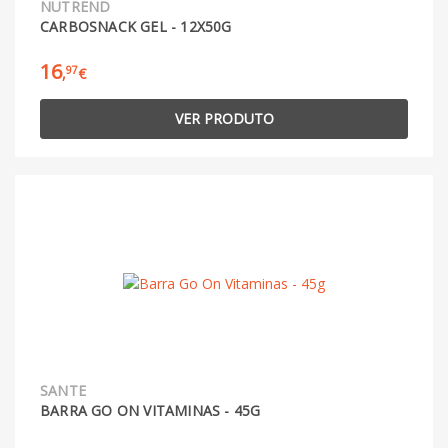
NUTREND
CARBOSNACK GEL - 12X50G
16
97
,
€
VER PRODUTO
SANTE
BARRA GO ON VITAMINAS - 45G