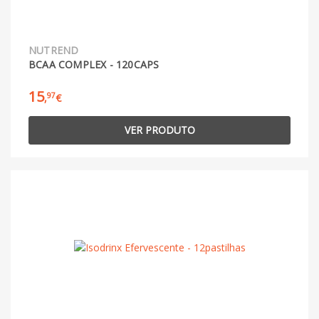
NUTREND
BCAA COMPLEX - 120CAPS
15
97
,
€
VER PRODUTO