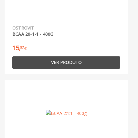
OSTROVIT
BCAA 20-1-1 - 400G
15
97
,
€
VER PRODUTO