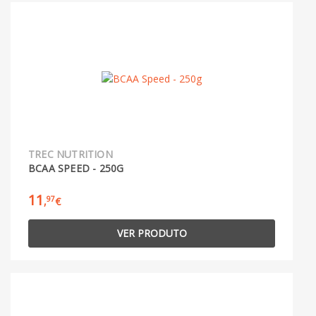
TREC NUTRITION
BCAA SPEED - 250G
11
97
,
€
VER PRODUTO