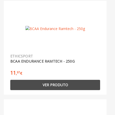
ETHICSPORT
BCAA ENDURANCE RAMTECH - 250G
11
97
,
€
VER PRODUTO