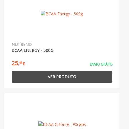
NUTREND
BCAA ENERGY - 500G
25
49
,
€
ENVIO GRÁTIS
VER PRODUTO