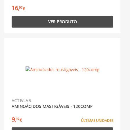
16
97
,
€
VER PRODUTO
ACTIVLAB
AMINOÁCIDOS MASTIGÁVEIS - 120COMP
9
97
,
€
ÚLTIMAS UNIDADES