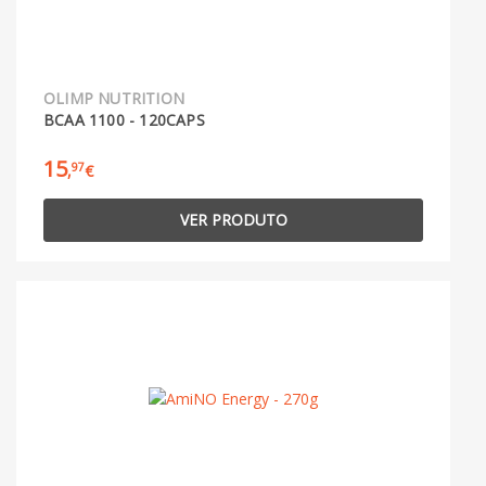
OLIMP NUTRITION
BCAA 1100 - 120CAPS
15
97
,
€
VER PRODUTO