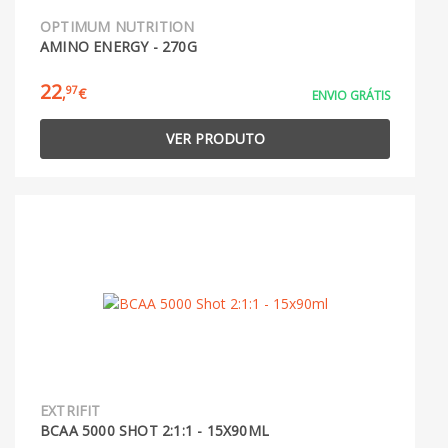
OPTIMUM NUTRITION
AMINO ENERGY - 270G
22
97
,
€
ENVIO GRÁTIS
VER PRODUTO
EXTRIFIT
BCAA 5000 SHOT 2:1:1 - 15X90ML