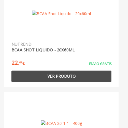
NUTREND
BCAA SHOT LIQUIDO - 20X60ML
22
47
,
€
ENVIO GRÁTIS
VER PRODUTO