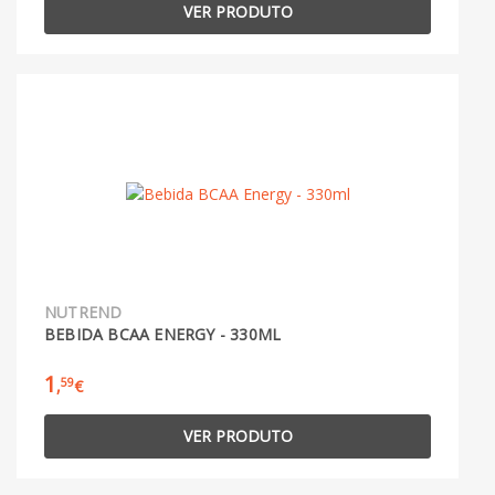
VER PRODUTO
NUTREND
BEBIDA BCAA ENERGY - 330ML
1
59
,
€
VER PRODUTO