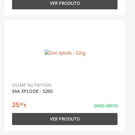
VER PRODUTO
OLIMP NUTRITION
EAA XPLODE - 520G
25
97
,
€
ENVIO GRÁTIS
VER PRODUTO