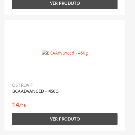
VER PRODUTO
OSTROVIT
BCAADVANCED - 450G
14
97
,
€
VER PRODUTO