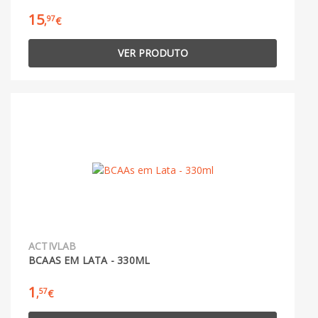
15
97
,
€
VER PRODUTO
ACTIVLAB
BCAAS EM LATA - 330ML
1
57
,
€