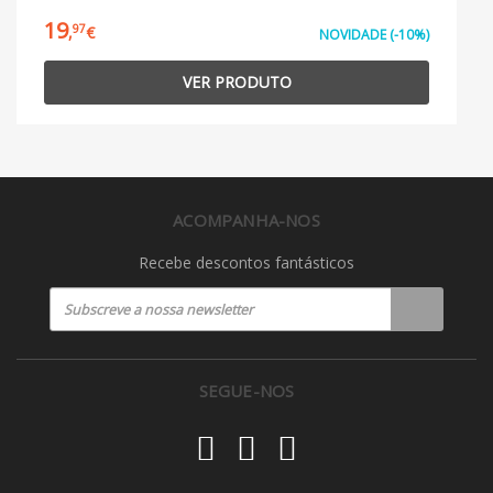
19
97
,
€
NOVIDADE (-10%)
VER PRODUTO
ACOMPANHA-NOS
Recebe descontos fantásticos
SEGUE-NOS