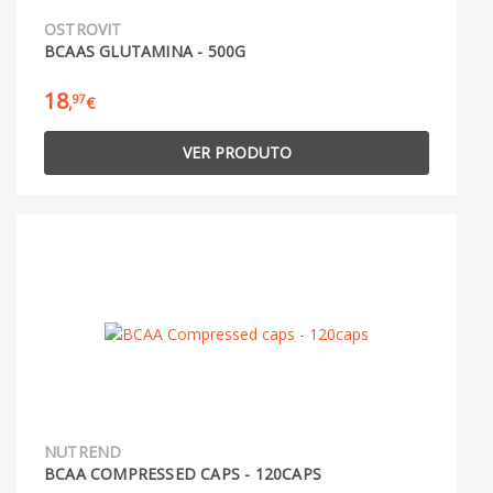
OSTROVIT
BCAAS GLUTAMINA - 500G
18
97
,
€
VER PRODUTO
NUTREND
BCAA COMPRESSED CAPS - 120CAPS