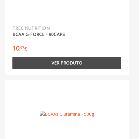
TREC NUTRITION
BCAA G-FORCE - 90CAPS
10
97
,
€
VER PRODUTO