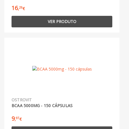
16
29
,
€
VER PRODUTO
OSTROVIT
BCAA 5000MG - 150 CÁPSULAS
9
97
,
€