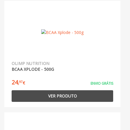
OLIMP NUTRITION
BCAA XPLODE - 500G
24
97
,
€
ENVIO GRÁTIS
VER PRODUTO