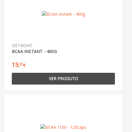
OSTROVIT
BCAA INSTANT - 400G
15
97
,
€
VER PRODUTO