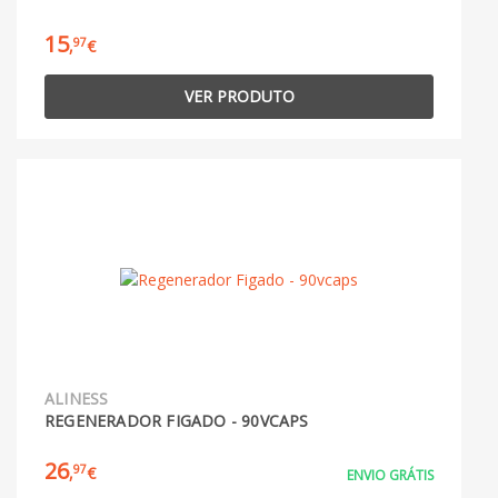
15
97
,
€
VER PRODUTO
ALINESS
REGENERADOR FIGADO - 90VCAPS
26
97
,
€
ENVIO GRÁTIS