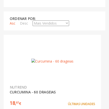
ORDENAR POR:
Asc
Desc
NUTREND
CURCUMINA - 60 DRAGEIAS
18
97
,
€
ÚLTIMAS UNIDADES