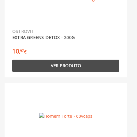
OSTROVIT
EXTRA GREENS DETOX - 200G
10
97
,
€
VER PRODUTO