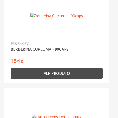
ESSENSEY
BERBERINA CURCUMA - 90CAPS
15
97
,
€
VER PRODUTO