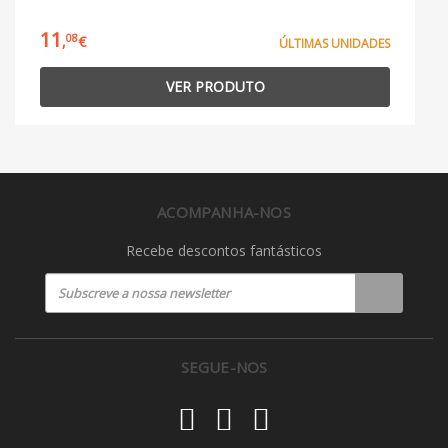
11
08
,
€
ÚLTIMAS UNIDADES
VER PRODUTO
ACOMPANHA-NOS
Recebe descontos fantásticos
SEGUE-NOS