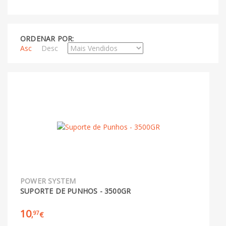
ORDENAR POR:
Asc
Desc
POWER SYSTEM
SUPORTE DE PUNHOS - 3500GR
10
97
,
€