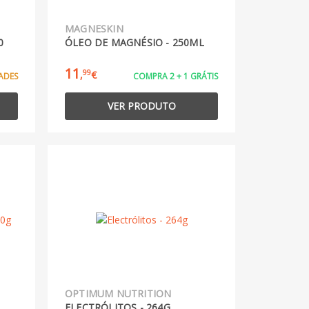
MAGNESKIN
0
ÓLEO DE MAGNÉSIO - 250ML
11
99
,
€
ADES
COMPRA 2 + 1 GRÁTIS
VER PRODUTO
OPTIMUM NUTRITION
ELECTRÓLITOS - 264G