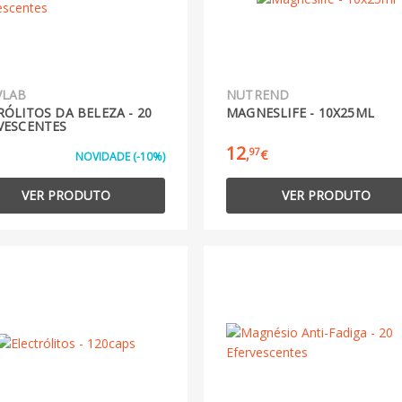
VLAB
NUTREND
RÓLITOS DA BELEZA - 20
MAGNESLIFE - 10X25ML
VESCENTES
12
97
,
€
NOVIDADE (-10%)
VER PRODUTO
VER PRODUTO