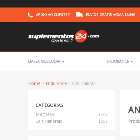
APOIO AO CLIENTE
ENVIOS GRÁTIS
ACIMA 19,99€
MASSA MUSCULAR
ENDURANCE
Home
>
Endurance
> Anti-cãibras
CATEGORIAS
AN
Magnésio
(34)
Sais Minerais
(25)
Produ