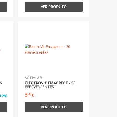
VER PRODUTO
ACTIVLAB
S
ELECTROVIT EMAGRECE - 20
EFERVESCENTES
3
47
,
€
10%)
VER PRODUTO