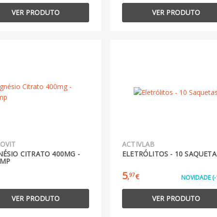
VER PRODUTO
VER PRODUTO
OVIT
ACTIVLAB
ÉSIO CITRATO 400MG -
ELETRÓLITOS - 10 SAQUETA
OMP
5
97
,
€
NOVIDADE (-
VER PRODUTO
VER PRODUTO