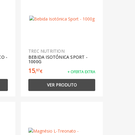
TREC NUTRITION
O -
BEBIDA ISOTÓNICA SPORT -
1000G
15
97
,
€
+ OFERTA EXTRA
VER PRODUTO