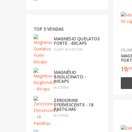
TOP 5 VENDAS
MAGNESIO QUELATOS
FORTE - 60CAPS
OLIMP NUTRITION
OLIM
MAGN
FORT
19
97
,
MAGNÉSIO
BISGLICINATO -
90CAPS
NUTREND
ZERODRINX
EFERVESCENTE - 18
PASTILHAS
NUTREND