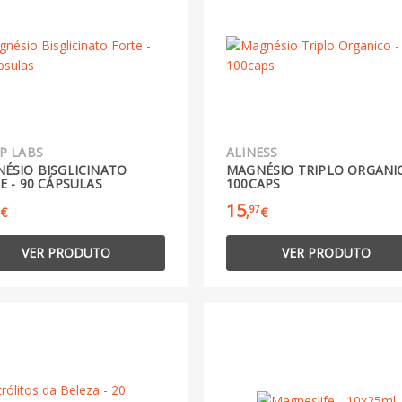
P LABS
ALINESS
ÉSIO BISGLICINATO
MAGNÉSIO TRIPLO ORGANIC
E - 90 CÁPSULAS
100CAPS
15
97
€
,
€
VER PRODUTO
VER PRODUTO