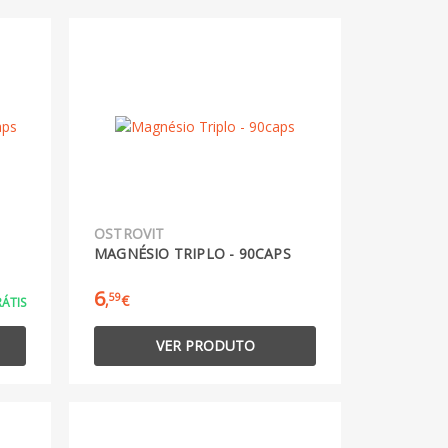
OSTROVIT
MAGNÉSIO TRIPLO - 90CAPS
6
59
,
€
ÁTIS
VER PRODUTO