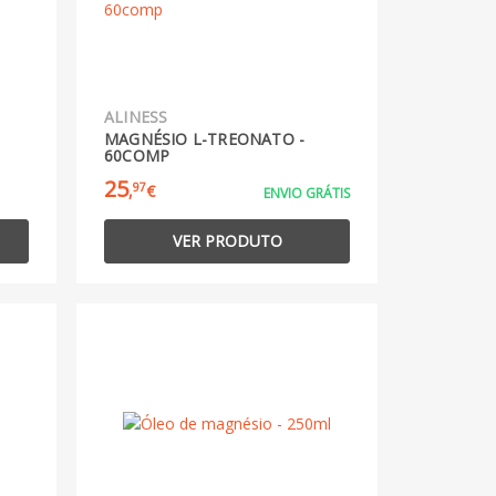
ALINESS
MAGNÉSIO L-TREONATO -
60COMP
25
97
,
€
ENVIO GRÁTIS
VER PRODUTO