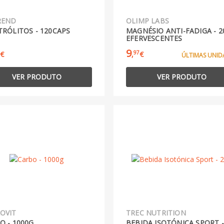
REND
OLIMP LABS
TRÓLITOS - 120CAPS
MAGNÉSIO ANTI-FADIGA - 2
EFERVESCENTES
9
97
€
,
€
ÚLTIMAS UNID
VER PRODUTO
VER PRODUTO
OVIT
TREC NUTRITION
O - 1000G
BEBIDA ISOTÓNICA SPORT -