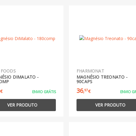
 FOODS
FHARMONAT
ÉSIO DIMALATO -
MAGNÉSIO TREONATO -
COMP
90CAPS
36
97
€
,
€
ENVIO GRÁTIS
ENVIO GR
VER PRODUTO
VER PRODUTO