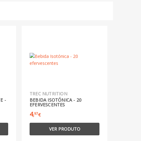
TREC NUTRITION
E -
BEBIDA ISOTÓNICA - 20
EFERVESCENTES
4
97
,
€
VER PRODUTO