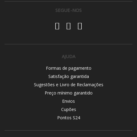
SEGUE-NOS
AJUDA
Formas de pagamento
Satisfação garantida
Sugestões e Livro de Reclamações
Preço mínimo garantido
Envios
Cupões
Pontos S24