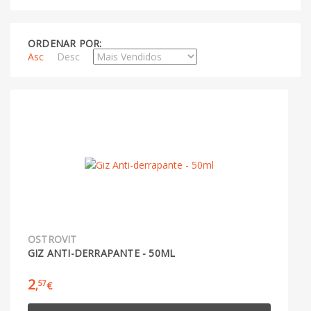
ORDENAR POR:
Asc
Desc
OSTROVIT
GIZ ANTI-DERRAPANTE - 50ML
2
57
,
€