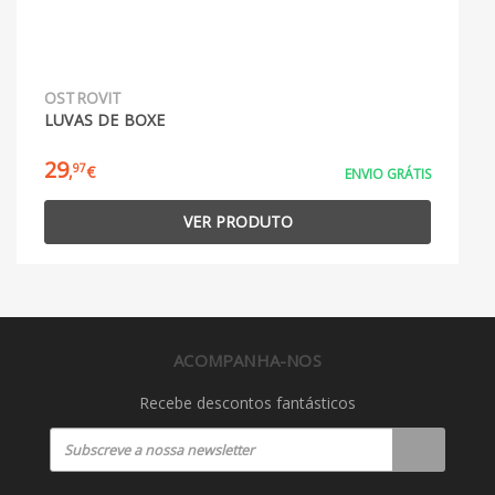
OSTROVIT
LUVAS DE BOXE
29
97
,
€
ENVIO GRÁTIS
VER PRODUTO
ACOMPANHA-NOS
Recebe descontos fantásticos