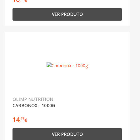
,
€
VER PRODUTO
OLIMP NUTRITION
CARBONOX - 1000G
14
97
,
€
VER PRODUTO