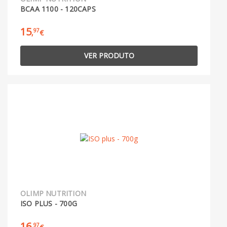
BCAA 1100 - 120CAPS
15
97
,
€
VER PRODUTO
OLIMP NUTRITION
ISO PLUS - 700G
16
97