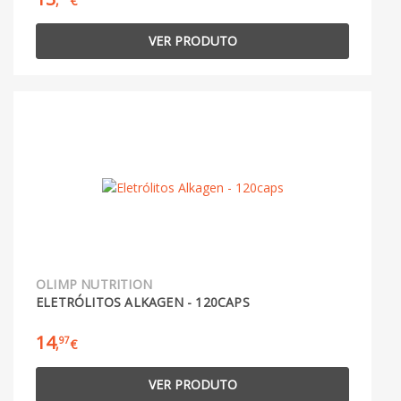
,
€
VER PRODUTO
OLIMP NUTRITION
ELETRÓLITOS ALKAGEN - 120CAPS
14
97
,
€
VER PRODUTO