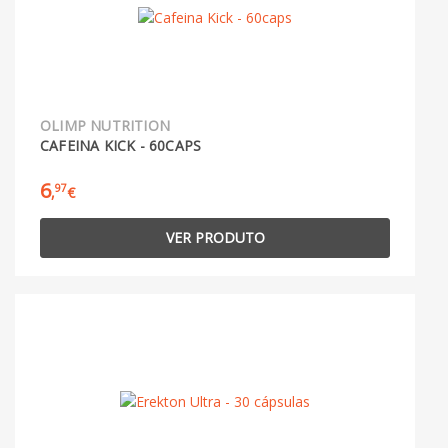
OLIMP NUTRITION
CAFEINA KICK - 60CAPS
6
97
,
€
VER PRODUTO