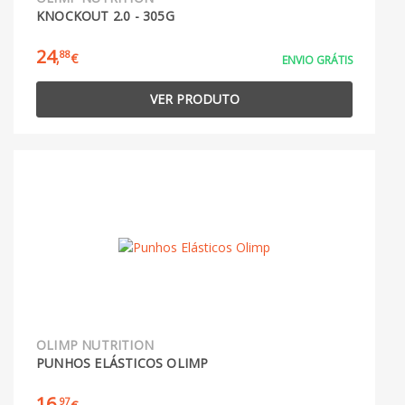
KNOCKOUT 2.0 - 305G
24
88
,
€
ENVIO GRÁTIS
VER PRODUTO
OLIMP NUTRITION
PUNHOS ELÁSTICOS OLIMP
16
97