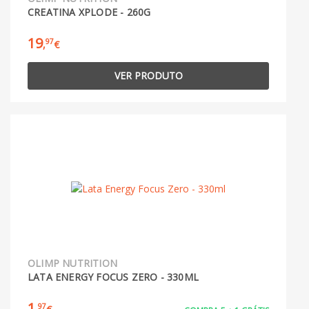
CREATINA XPLODE - 260G
19
97
,
€
VER PRODUTO
OLIMP NUTRITION
LATA ENERGY FOCUS ZERO - 330ML
1
97