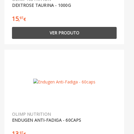
DEXTROSE TAURINA - 1000G
15
97
,
€
VER PRODUTO
OLIMP NUTRITION
ENDUGEN ANTI-FADIGA - 60CAPS
13
97