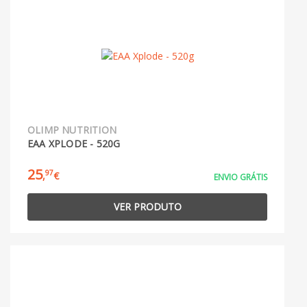
OLIMP NUTRITION
EAA XPLODE - 520G
25
97
,
€
ENVIO GRÁTIS
VER PRODUTO