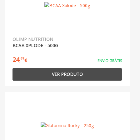
OLIMP NUTRITION
BCAA XPLODE - 500G
24
97
,
€
ENVIO GRÁTIS
VER PRODUTO