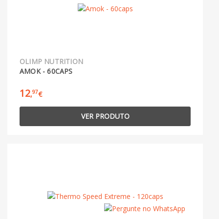
OLIMP NUTRITION
AMOK - 60CAPS
12
97
,
€
VER PRODUTO