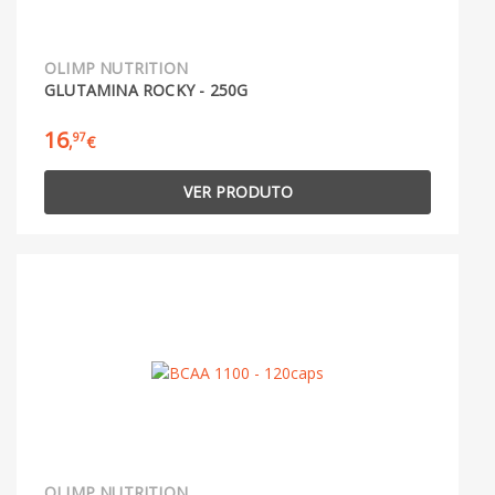
OLIMP NUTRITION
GLUTAMINA ROCKY - 250G
16
97
,
€
VER PRODUTO
OLIMP NUTRITION