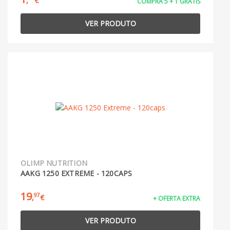
,
€
COMPRA 5 + 1 GRÁTIS
VER PRODUTO
OLIMP NUTRITION
AAKG 1250 EXTREME - 120CAPS
19
97
,
€
+ OFERTA EXTRA
VER PRODUTO