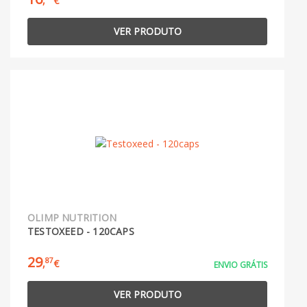
,
€
VER PRODUTO
OLIMP NUTRITION
TESTOXEED - 120CAPS
29
87
,
€
ENVIO GRÁTIS
VER PRODUTO