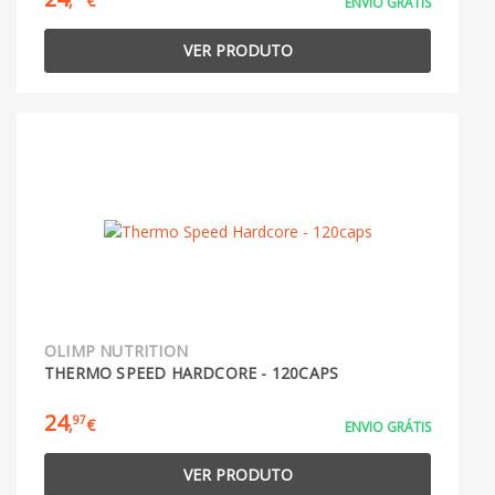
,
€
ENVIO GRÁTIS
VER PRODUTO
OLIMP NUTRITION
THERMO SPEED HARDCORE - 120CAPS
24
97
,
€
ENVIO GRÁTIS
VER PRODUTO