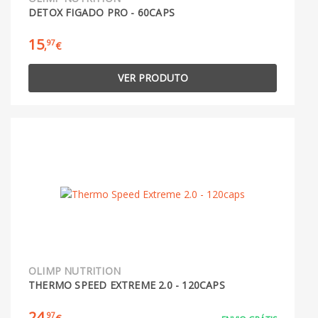
DETOX FIGADO PRO - 60CAPS
15
97
,
€
VER PRODUTO
OLIMP NUTRITION
THERMO SPEED EXTREME 2.0 - 120CAPS
24
97