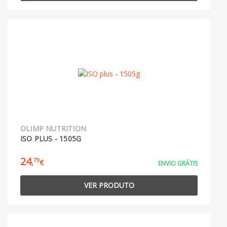
OLIMP NUTRITION
ISO PLUS - 1505G
24
79
,
€
ENVIO GRÁTIS
VER PRODUTO