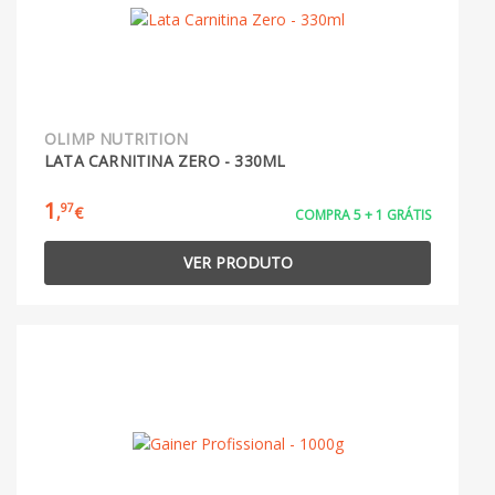
OLIMP NUTRITION
LATA CARNITINA ZERO - 330ML
1
97
,
€
COMPRA 5 + 1 GRÁTIS
VER PRODUTO