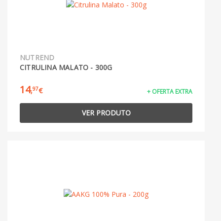
NUTREND
CITRULINA MALATO - 300G
14
97
,
€
+ OFERTA EXTRA
VER PRODUTO