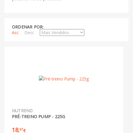
ORDENAR POR:
Asc
Desc
NUTREND
PRÉ-TREINO PUMP - 225G
18
97
,
€