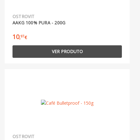
OSTROVIT
AAKG 100% PURA - 200G
10
97
,
€
VER PRODUTO
OSTROVIT