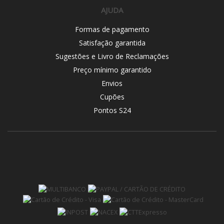
AJUDA
Formas de pagamento
Satisfação garantida
Sugestões e Livro de Reclamações
Preço mínimo garantido
Envios
Cupões
Pontos S24