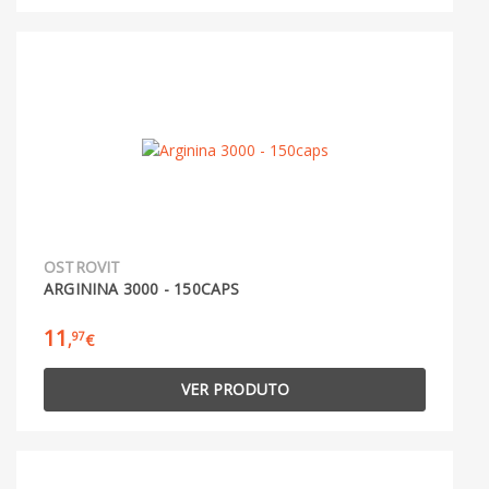
OSTROVIT
ARGININA 3000 - 150CAPS
11
97
,
€
VER PRODUTO