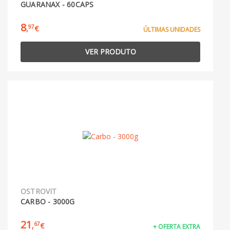
GUARANAX - 60CAPS
8
97
,
€
ÚLTIMAS UNIDADES
VER PRODUTO
OSTROVIT
CARBO - 3000G
21
67
,
€
+ OFERTA EXTRA