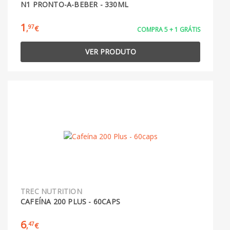
N1 PRONTO-A-BEBER - 330ML
1
97
,
€
COMPRA 5 + 1 GRÁTIS
VER PRODUTO
TREC NUTRITION
CAFEÍNA 200 PLUS - 60CAPS
6
47
,
€