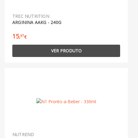
TREC NUTRITION
ARGININA AAKG - 240G
15
97
,
€
VER PRODUTO
NUTREND