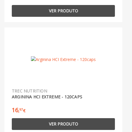
VER PRODUTO
TREC NUTRITION
ARGININA HCI EXTREME - 120CAPS
16
97
,
€
VER PRODUTO