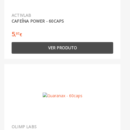
ACTIVLAB
CAFEÍNA POWER - 60CAPS
5
97
,
€
VER PRODUTO
OLIMP LABS