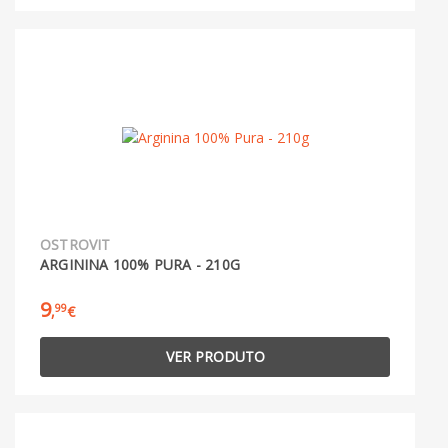
OSTROVIT
ARGININA 100% PURA - 210G
9
99
,
€
VER PRODUTO