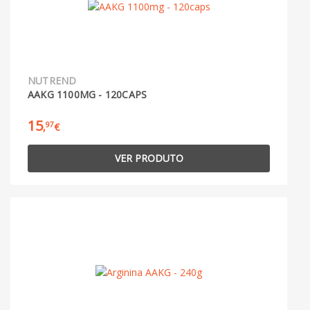
NUTREND
AAKG 1100MG - 120CAPS
15
97
,
€
VER PRODUTO