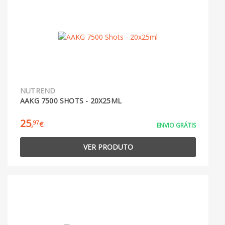
NUTREND
AAKG 7500 SHOTS - 20X25ML
25
97
,
€
ENVIO GRÁTIS
VER PRODUTO