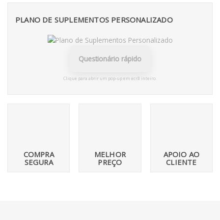
PLANO DE SUPLEMENTOS PERSONALIZADO
Questionário rápido
Clique para abrir um pop-up em ecrã inteiro.
COMPRA
MELHOR
APOIO AO
SEGURA
PREÇO
CLIENTE