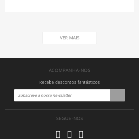
VER MAIS
ACOMPANHA-NOS
Recebe descontos fantásticos
SEGUE-NOS