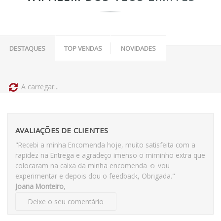
DESTAQUES
TOP VENDAS
NOVIDADES
A carregar...
AVALIAÇÕES DE CLIENTES
"Recebi a minha Encomenda hoje, muito satisfeita com a
rapidez na Entrega e agradeço imenso o miminho extra que
colocaram na caixa da minha encomenda ☺️ vou
experimentar e depois dou o feedback, Obrigada."
Joana Monteiro
,
Deixe o seu comentário