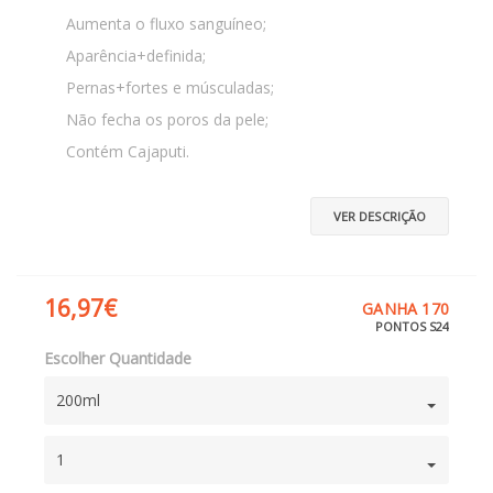
Aumenta o fluxo sanguíneo;
Aparência+definida;
Pernas+fortes e músculadas;
Não fecha os poros da pele;
Contém Cajaputi.
VER DESCRIÇÃO
16,97€
GANHA 170
PONTOS S24
Escolher Quantidade
200ml
1