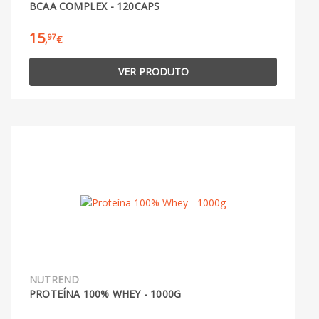
BCAA COMPLEX - 120CAPS
15
97
,
€
VER PRODUTO
NUTREND
PROTEÍNA 100% WHEY - 1000G