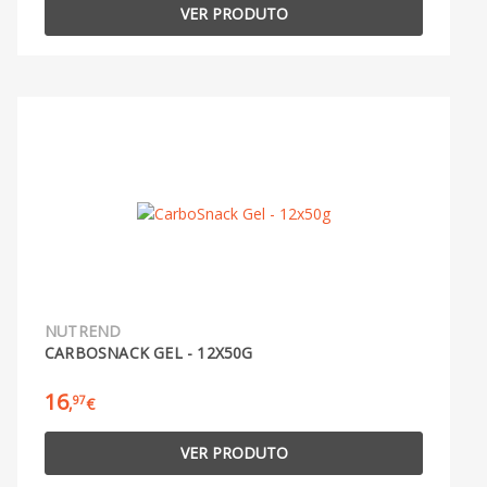
VER PRODUTO
NUTREND
CARBOSNACK GEL - 12X50G
16
97
,
€
VER PRODUTO