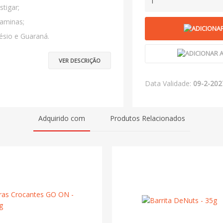
1
stigar;
taminas;
sio e Guaraná.
VER DESCRIÇÃO
Data Validade:
09-2-202
Adquirido com
Produtos Relacionados