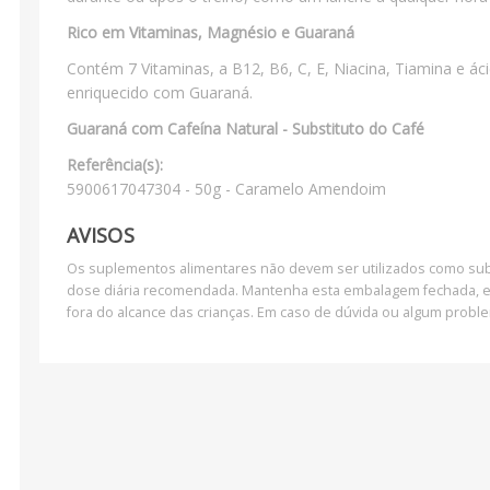
Rico em Vitaminas, Magnésio e Guaraná
Contém 7 Vitaminas, a B12, B6, C, E, Niacina, Tiamina e á
enriquecido com Guaraná.
Guaraná com Cafeína Natural - Substituto do Café
Referência(s):
5900617047304 - 50g - Caramelo Amendoim
AVISOS
Os suplementos alimentares não devem ser utilizados como subs
dose diária recomendada. Mantenha esta embalagem fechada, em
fora do alcance das crianças. Em caso de dúvida ou algum prob