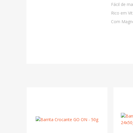
Fácil de ma
Rico em Vi
Com Magné