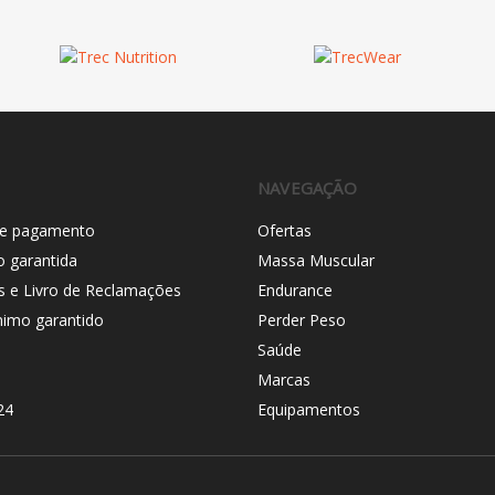
NAVEGAÇÃO
e pagamento
Ofertas
o garantida
Massa Muscular
s e Livro de Reclamações
Endurance
nimo garantido
Perder Peso
Saúde
Marcas
24
Equipamentos