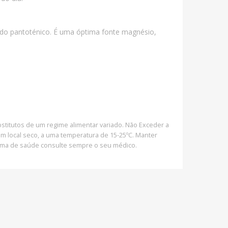
cido pantoténico. É uma óptima fonte magnésio,
titutos de um regime alimentar variado. Não Exceder a
 local seco, a uma temperatura de 15-25ºC. Manter
lema de saúde consulte sempre o seu médico.