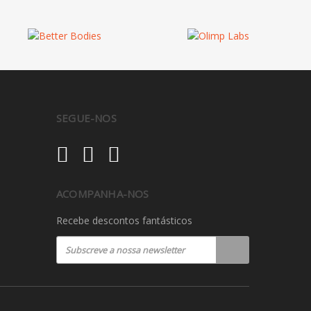
SEGUE-NOS
ACOMPANHA-NOS
Recebe descontos fantásticos