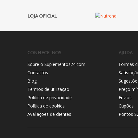
LOJA OFICIAL
CONHECE-NOS
AJUDA
Sobre o Suplementos24.com
Formas d
Contactos
Satisfaçã
Blog
Sugestõe
Termos de utilização
Preço mí
Política de privacidade
Envios
Política de cookies
Cupões
Avaliações de clientes
Pontos S