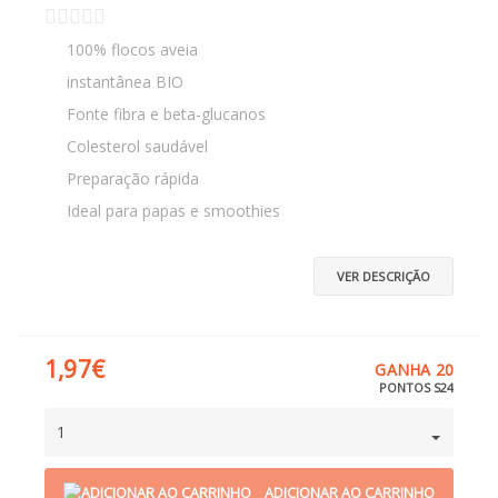
100% flocos aveia
instantânea BIO
Fonte fibra e beta-glucanos
Colesterol saudável
Preparação rápida
Ideal para papas e smoothies
VER DESCRIÇÃO
1,97€
GANHA 20
PONTOS S24
1
ADICIONAR AO CARRINHO