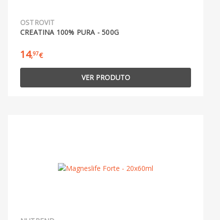
OSTROVIT
CREATINA 100% PURA - 500G
14
97
,
€
VER PRODUTO