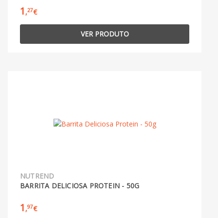
1
27
,
€
VER PRODUTO
NUTREND
BARRITA DELICIOSA PROTEIN - 50G
1
97
,
€