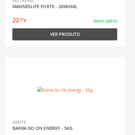
NUTREND
MAGNESLIFE FORTE - 20X60ML
22
97
,
€
ENVIO GRÁTIS
VER PRODUTO
SANTE
BARRA GO ON ENERGY - 50G