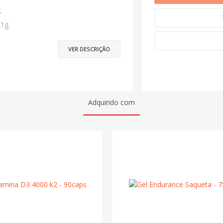
;
21g.
VER DESCRIÇÃO
Adquirido com