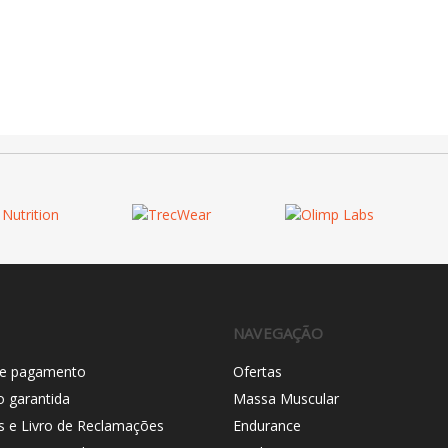
NAVEGAÇÃO
e pagamento
Ofertas
o garantida
Massa Muscular
s e Livro de Reclamações
Endurance