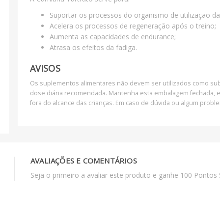
Suportar os processos do organismo de utilização da
Acelera os processos de regeneração após o treino;
Aumenta as capacidades de endurance;
Atrasa os efeitos da fadiga.
AVISOS
Os suplementos alimentares não devem ser utilizados como subs
dose diária recomendada. Mantenha esta embalagem fechada, em
fora do alcance das crianças. Em caso de dúvida ou algum prob
AVALIAÇÕES E COMENTÁRIOS
Seja o primeiro a avaliar este produto e ganhe 100 Pontos 