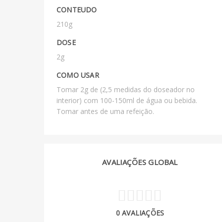
CONTEUDO
210g
DOSE
2g
COMO USAR
Tomar 2g de (2,5 medidas do doseador no
interior) com 100-150ml de água ou bebida.
Tomar antes de uma refeição.
AVALIAÇÕES GLOBAL
0 AVALIAÇÕES