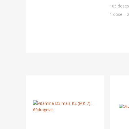
105 doses
1 dose = 