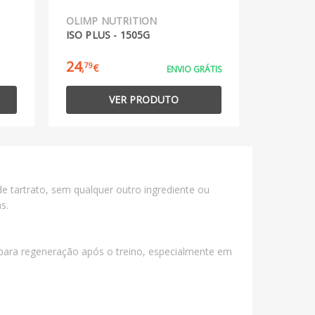
OLIMP NUTRITION
ISO PLUS - 1505G
24
79
,
€
ENVIO GRÁTIS
VER PRODUTO
e tartrato, sem qualquer outro ingrediente ou
s.
para regeneração após o treino, especialmente em