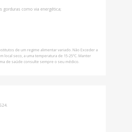
s gorduras como via energética;
titutos de um regime alimentar variado. Não Exceder a
 local seco, a uma temperatura de 15-25ºC. Manter
lema de saúde consulte sempre o seu médico.
S24.